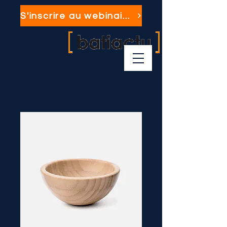
S'inscrire au webinaire